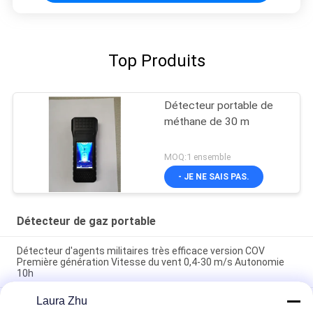
Top Produits
Détecteur portable de
méthane de 30 m
MOQ:1 ensemble
- JE NE SAIS PAS.
Détecteur de gaz portable
Détecteur d'agents militaires très efficace version COV
Première génération Vitesse du vent 0,4-30 m/s Autonomie
10h
Laura Zhu
Détection de gaz intelligent portable Alarme de vibration de
lumière au-dessus de la limite sonore Plateforme de stockage