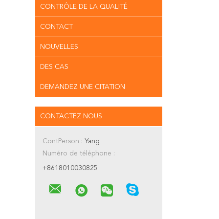
CONTRÔLE DE LA QUALITÉ
CONTACT
NOUVELLES
DES CAS
DEMANDEZ UNE CITATION
CONTACTEZ NOUS
ContPerson :
Yang
Numéro de téléphone :
+8618010030825