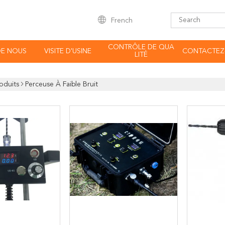
French
CONTRÔLE DE QUA
DE NOUS
VISITE D'USINE
CONTACTEZ
LITÉ
oduits
Perceuse À Faible Bruit