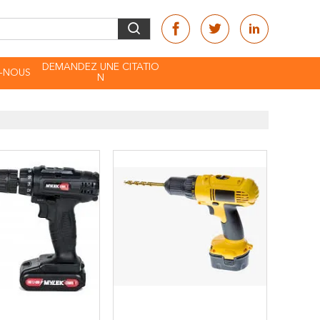
DEMANDEZ UNE CITATIO
-NOUS
N