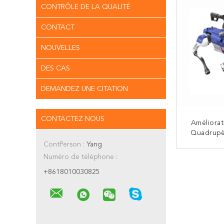
CONTRÔLE DE LA QUALITÉ
CONTACT
NOUVELLES
DES CAS
DEMANDEZ UNE CITATION
CONTACTEZ NOUS
Améliora
Quadrupè
Armée De C
ContPerson :
Yang
: Performa
Numéro de téléphone :
CO
+8618010030825