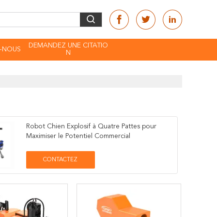
DEMANDEZ UNE CITATIO
-NOUS
N
Robot Chien Explosif à Quatre Pattes pour
Maximiser le Potentiel Commercial
CONTACTEZ