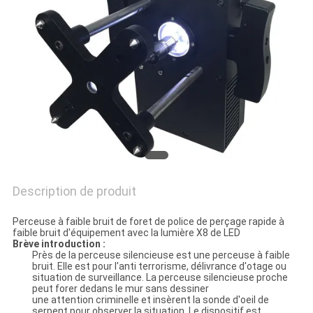
SITE
PRIVACY
POLICY
Description de produit
Perceuse à faible bruit de foret de police de perçage rapide à
faible bruit d'équipement avec la lumière X8 de LED
Brève introduction :
Près de la perceuse silencieuse est une perceuse à faible
bruit. Elle est pour l'anti terrorisme, délivrance d'otage ou
situation de surveillance. La perceuse silencieuse proche
peut forer dedans le mur sans dessiner
une attention criminelle et insèrent la sonde d'oeil de
serpent pour observer la situation. Le dispositif est