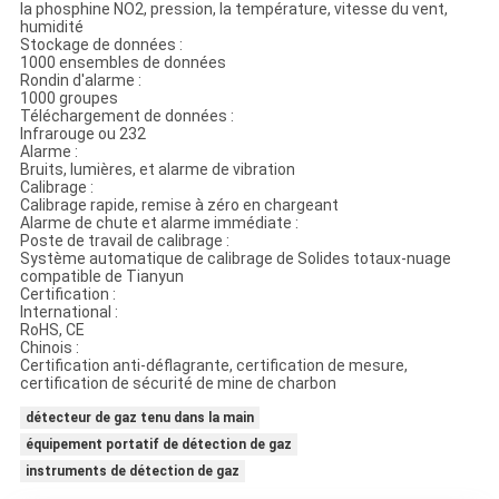
la phosphine NO2, pression, la température, vitesse du vent,
humidité
Stockage de données :
1000 ensembles de données
Rondin d'alarme :
1000 groupes
Téléchargement de données :
Infrarouge ou 232
Alarme :
Bruits, lumières, et alarme de vibration
Calibrage :
Calibrage rapide, remise à zéro en chargeant
Alarme de chute et alarme immédiate :
Poste de travail de calibrage :
Système automatique de calibrage de Solides totaux-nuage
compatible de Tianyun
Certification :
International :
RoHS, CE
Chinois :
Certification anti-déflagrante, certification de mesure,
certification de sécurité de mine de charbon
détecteur de gaz tenu dans la main
équipement portatif de détection de gaz
instruments de détection de gaz