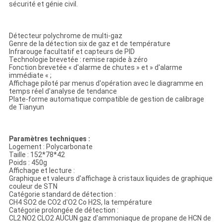
sécurité et génie civil.
Détecteur polychrome de multi-gaz
Genre de la détection six de gaz et de température
Infrarouge facultatif et capteurs de PID
Technologie brevetée : remise rapide à zéro
Fonction brevetée « d'alarme de chutes » et » d'alarme
immédiate « ;
Affichage piloté par menus d'opération avec le diagramme en
temps réel d'analyse de tendance
Plate-forme automatique compatible de gestion de calibrage
de Tianyun
Paramètres techniques :
Logement : Polycarbonate
Taille : 152*78*42
Poids : 450g
Affichage et lecture :
Graphique et valeurs d'affichage à cristaux liquides de graphique
couleur de STN
Catégorie standard de détection :
CH4 SO2 de CO2 d'O2 Co H2S, la température
Catégorie prolongée de détection :
CL2 NO2 CLO2 AUCUN gaz d'ammoniaque de propane de HCN de