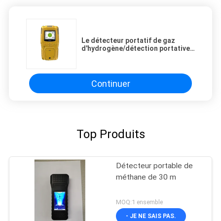
Le détecteur portatif de gaz
d'hydrogène/détection portative
de gaz surveille l'affichage de la
haute définition
Continuer
Top Produits
Détecteur portable de
méthane de 30 m
MOQ:1 ensemble
- JE NE SAIS PAS.