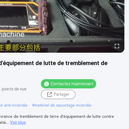
e d'équipement de lutte de tremblement de
Contactez maintenant
 points de vue
Partager
e anti-incendie
#
matériel de sauvetage incendie
livrance de tremblement de terre d'équipement de lutte contre
Voir plus
été...