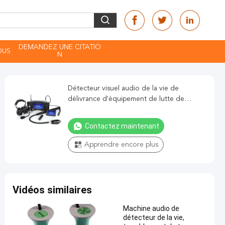
DEMANDEZ UNE CITATIO
OUS
N
Détecteur visuel audio de la vie de
délivrance d'équipement de lutte de
tremblement de terre/contre l'incendie
Contactez maintenant
Apprendre encore plus
Vidéos similaires
Machine audio de
détecteur de la vie,