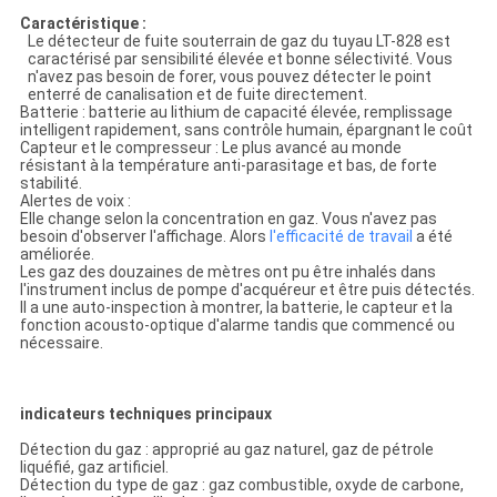
Caractéristique :
Le détecteur de fuite souterrain de gaz du tuyau LT-828 est
caractérisé par sensibilité élevée et bonne sélectivité. Vous
n'avez pas besoin de forer, vous pouvez détecter le point
enterré de canalisation et de fuite directement.
Batterie : batterie au lithium de capacité élevée, remplissage
intelligent rapidement, sans contrôle humain, épargnant le coût
Capteur et le compresseur : Le plus avancé au monde
résistant à la température anti-parasitage et bas, de forte
stabilité.
Alertes de voix :
Elle change selon la concentration en gaz. Vous n'avez pas
besoin d'observer l'affichage. Alors
l'
efficacité de
travail
a été
améliorée.
Les gaz des douzaines de mètres ont pu être inhalés dans
l'instrument inclus de pompe d'acquéreur et être puis détectés.
Il a une auto-inspection à montrer, la batterie, le capteur et la
fonction acousto-optique d'alarme tandis que commencé ou
nécessaire.
indicateurs techniques principaux
Détection du gaz : approprié au gaz naturel, gaz de pétrole
liquéfié, gaz artificiel.
Détection du type de gaz : gaz combustible, oxyde de carbone,