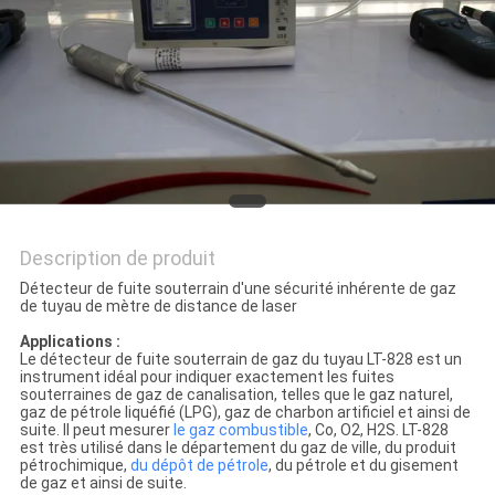
SITE
PRIVACY
POLICY
Description de produit
Détecteur de fuite souterrain d'une sécurité inhérente de gaz
de tuyau de mètre de distance de laser
Applications :
Le détecteur de fuite souterrain de gaz du tuyau LT-828 est un
instrument idéal pour indiquer exactement les fuites
souterraines de gaz de canalisation, telles que le gaz naturel,
gaz de pétrole liquéfié (LPG), gaz de charbon artificiel et ainsi de
suite. Il peut mesurer
le
gaz
combustible
, Co, O2, H2S. LT-828
est très utilisé dans le département du gaz de ville, du produit
pétrochimique,
du
dépôt de
pétrole
, du pétrole et du gisement
de gaz et ainsi de suite.