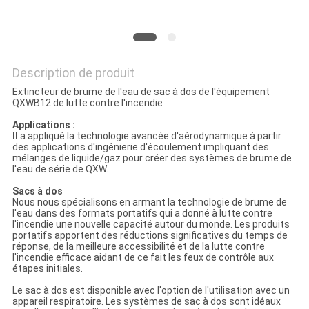
SITE
PRIVACY
Description de produit
POLICY
Extincteur de brume de l'eau de sac à dos de l'équipement
QXWB12 de lutte contre l'incendie
Applications :
Il
a appliqué la technologie avancée d'aérodynamique à partir
des applications d'ingénierie d'écoulement impliquant des
mélanges de liquide/gaz pour créer des systèmes de brume de
l'eau de série de QXW.
Sacs à dos
Nous nous spécialisons en armant la technologie de brume de
l'eau dans des formats portatifs qui a donné à lutte contre
l'incendie une nouvelle capacité autour du monde. Les produits
portatifs apportent des réductions significatives du temps de
réponse, de la meilleure accessibilité et de la lutte contre
l'incendie efficace aidant de ce fait les feux de contrôle aux
étapes initiales.
Le sac à dos est disponible avec l'option de l'utilisation avec un
appareil respiratoire. Les systèmes de sac à dos sont idéaux