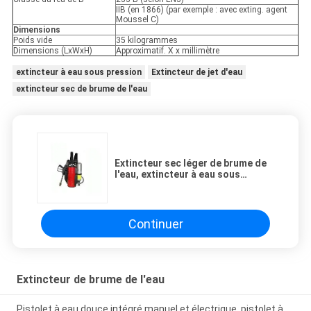
IIB (en 1866) (par exemple : avec exting. agent
Moussel C)
Dimensions
Poids vide
35 kilogrammes
Dimensions (LxWxH)
Approximatif. X x millimètre
extincteur à eau sous pression
Extincteur de jet d'eau
extincteur sec de brume de l'eau
Extincteur sec léger de brume de
l'eau, extincteur à eau sous
pression avancé
Continuer
Extincteur de brume de l'eau
Pistolet à eau douce intégré manuel et électrique, pistolet à