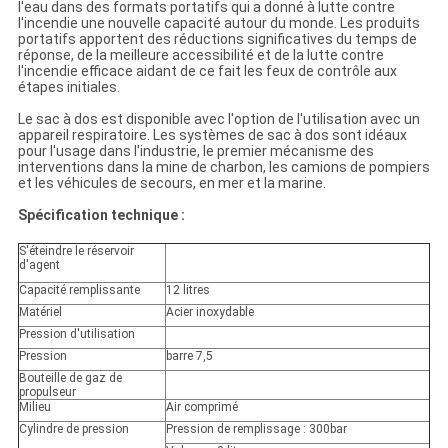
l'eau dans des formats portatifs qui a donné à lutte contre
l'incendie une nouvelle capacité autour du monde. Les produits
portatifs apportent des réductions significatives du temps de
réponse, de la meilleure accessibilité et de la lutte contre
l'incendie efficace aidant de ce fait les feux de contrôle aux
étapes initiales.
Le sac à dos est disponible avec l'option de l'utilisation avec un
appareil respiratoire. Les systèmes de sac à dos sont idéaux
pour l'usage dans l'industrie, le premier mécanisme des
interventions dans la mine de charbon, les camions de pompiers
et les véhicules de secours, en mer et la marine.
Spécification technique :
S'éteindre le réservoir
d'agent
Capacité remplissante
12 litres
Matériel
Acier inoxydable
Pression d'utilisation
Pression
barre 7,5
Bouteille de gaz de
propulseur
Milieu
Air comprimé
Cylindre de pression
Pression de remplissage : 300bar