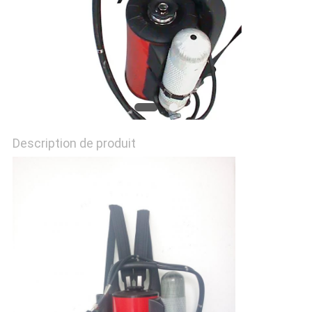
SITE
PRIVACY
POLICY
Description de produit