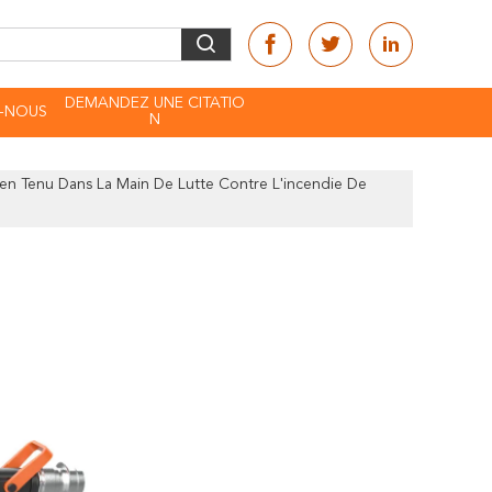
DEMANDEZ UNE CITATIO
-NOUS
N
en Tenu Dans La Main De Lutte Contre L'incendie De