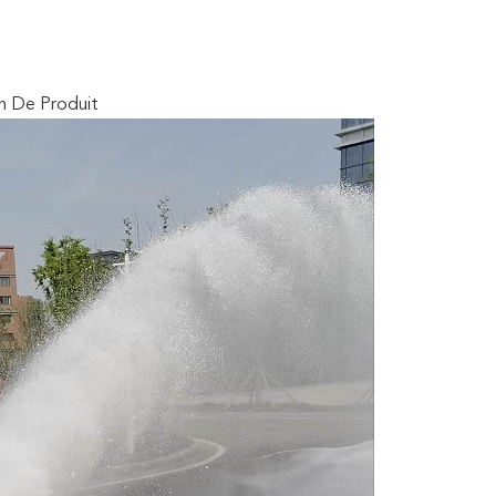
n De Produit