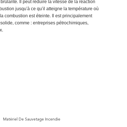
brûlante. Il peut réduire la vitesse de la réaction
ustion jusqu'à ce qu'il atteigne la température où
la combustion est éteinte. Il est principalement
e solide, comme : entreprises pétrochimiques,
x.
Matériel De Sauvetage Incendie