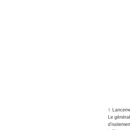
Lanceme
1.
Le générat
d'isolemen