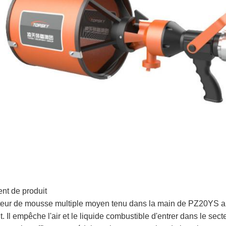
nt de produit
eur de mousse multiple moyen tenu dans la main de PZ20YS a un
t. Il empêche l'air et le liquide combustible d'entrer dans le se