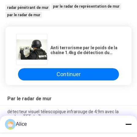
par le radar de représentation de mur
radar pénétrant de mur
par le radar de mur
Anti terrorisme par le poids de la
chaîne 1.4kg de détection du
radar 12m de mur
Continuer
Par le radar de mur
détecteur visuel télescopique infrarouge de 4.9m avec la
couleur TFT de 7 pouces
Alice
Anti terrorisme par le poids de la chaîne 1.4kg de détection du
radar 12m de mur