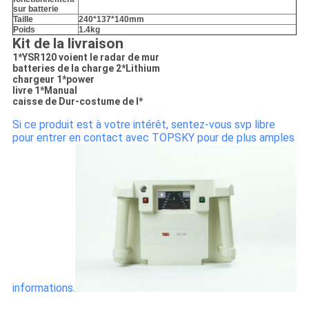
sur batterie
Taille
240*137*140mm
Poids
1.4kg
Kit de la livraison
1*YSR120 voient le radar de mur
batteries de la charge 2*Lithium
chargeur 1*power
livre 1*Manual
caisse de Dur-costume de l*
Si ce produit est à votre intérêt, sentez-vous svp libre
pour entrer en contact avec TOPSKY pour de plus amples
informations.