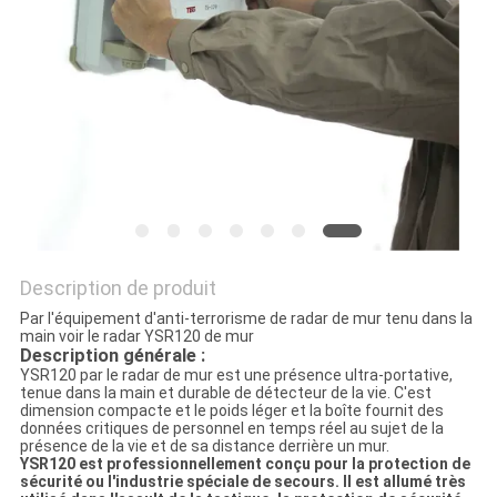
SITE
PRIVACY
POLICY
Description de produit
Par l'équipement d'anti-terrorisme de radar de mur tenu dans la
main voir le radar YSR120 de mur
Description générale :
YSR120 par le radar de mur est une présence ultra-portative,
tenue dans la main et durable de détecteur de la vie. C'est
dimension compacte et le poids léger et la boîte fournit des
données critiques de personnel en temps réel au sujet de
la
présence de
la
vie et de sa distance derrière un mur.
YSR120 est professionnellement conçu pour la protection de
sécurité ou l'industrie spéciale de secours. Il est allumé très