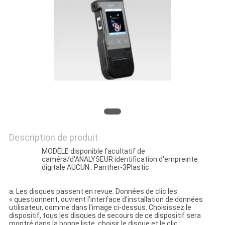
SITE
PRIVACY
POLICY
Description de produit
MODÈLE disponible facultatif de
caméra/d'ANALYSEUR identification d'empreinte
digitale AUCUN : Panther-3Plastic
a. Les disques passent en revue. Données de clic les
« questionnent, ouvrent l'interface d'installation de données
utilisateur, comme dans l'image ci-dessus. Choisissez le
dispositif, tous les disques de secours de ce dispositif sera
montré dans la bonne liste, choisir le disque et le clic