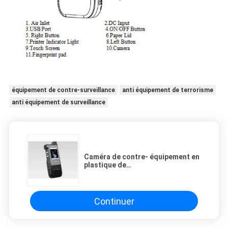
équipement de contre-surveillance
anti équipement de terrorisme
anti équipement de surveillance
Caméra de contre- équipement en
plastique de
terrorisme/identification
facultatives d'empreinte digitale
Continuer