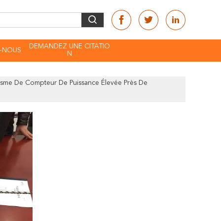
DEMANDEZ UNE CITATIO
-NOUS
N
isme De Compteur De Puissance Élevée Près De