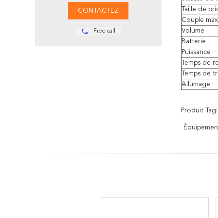
Taille de b
Couple ma
Volume
Free call
Batterie
Puissance
Temps de r
Temps de tr
Allumage
Produit Tag:
Équipement