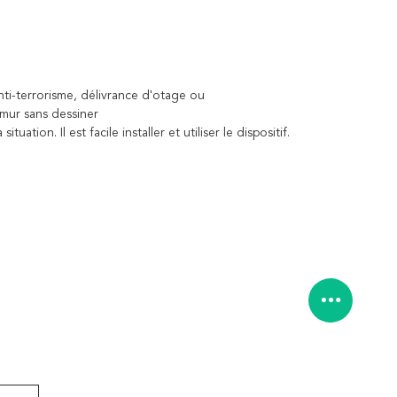
anti-terrorisme, délivrance d'otage ou
 mur sans dessiner
ation. Il est facile installer et utiliser le dispositif.