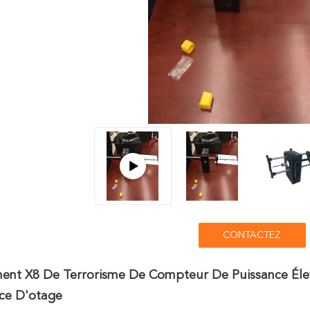
CONTACTEZ
ent X8 De Terrorisme De Compteur De Puissance Élev
nce D'otage