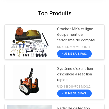
Top Produits
Crochet MK4 et ligne
équipement de
terrorisme de compteur
de kit pour l'explosif de
USD1440/set MOQ:1SET
suspect de poignée
- JE NE SAIS PAS.
Système d'extinction
d'incendie à réaction
rapide
USD 148000/PCS MOQ:2
- JE NE SAIS PAS.
Radar de détection