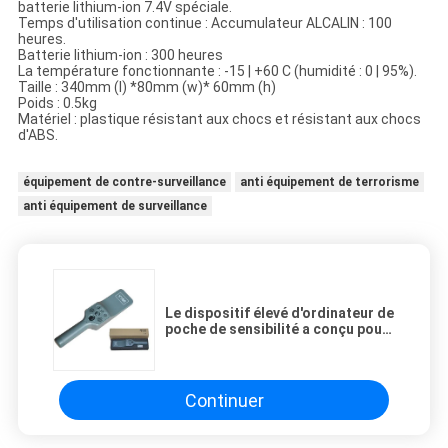
batterie lithium-ion 7.4V spéciale.
Temps d'utilisation continue : Accumulateur ALCALIN : 100
heures.
Batterie lithium-ion : 300 heures
La température fonctionnante : -15 | +60 C (humidité : 0 | 95%).
Taille : 340mm (l) *80mm (w)* 60mm (h)
Poids : 0.5kg
Matériel : plastique résistant aux chocs et résistant aux chocs
d'ABS.
équipement de contre-surveillance
anti équipement de terrorisme
anti équipement de surveillance
Le dispositif élevé d'ordinateur de
poche de sensibilité a conçu pour
détecter les objets magnétiques
et non magnétiques en métal.
Continuer