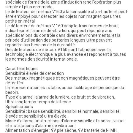
spéciale de forme de la zone d'induction rend l'opération plus
simple et plus commode.
Le détecteur de métaux V160 a la sensibilité ultra-haute et peut
être employé pour détecter les objets non magnétiques très
petits en métal.
Le détecteur de métaux V 160 adopte trois formes de bruit,
indicateur et l'alarme de vibration, qui peut répondre aux
spécifications du contrôle dans divers environnements, et la
période d'utilisation des batteries longues ultra peuvent
répondre aux besoins de la durabilité.
Des détecteurs de métaux V160 sont fabriqués avec la
technologie électronique la plus avancée et répondent à toutes
les normes de sécurité internationale.
Caractéristiques
Sensibilité élevée de détection
Des métaux magnétiques et non magnétiques peuvent être
détectés.
La représentation est stable, aucun calibrage de périodique du
besoin.
Type d'alarme : alarme de lumière, de bruit et de vibration.
Ultra longtemps temps de latence
Spécifications
Sensibilité : basse sensibilité, sensibilité normale, sensibilité
élevée et sensibilité ultra élevée.
Mode d'alarme : instructions d'alarme visuelle et sonore, visuel
et instructions d'alarme de vibration.
Alimentation d'énergie : 9V pile sèche, 9V batterie de Ni MH,