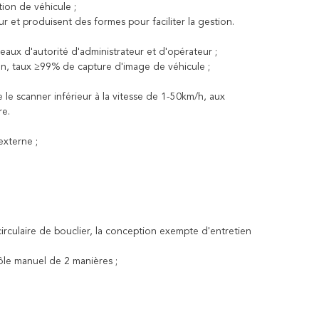
tion de véhicule ;
 et produisent des formes pour faciliter la gestion.
eaux d'autorité d'administrateur et d'opérateur ;
ion, taux ≥99% de capture d'image de véhicule ;
 le scanner inférieur à la vitesse de 1-50km/h, aux
re.
xterne ;
rculaire de bouclier, la conception exempte d'entretien
rôle manuel de 2 manières ;