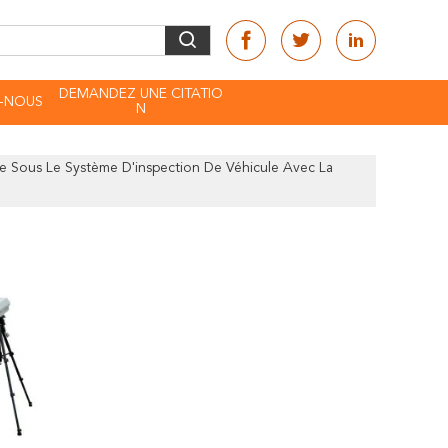
DEMANDEZ UNE CITATIO
-NOUS
N
 Sous Le Système D'inspection De Véhicule Avec La