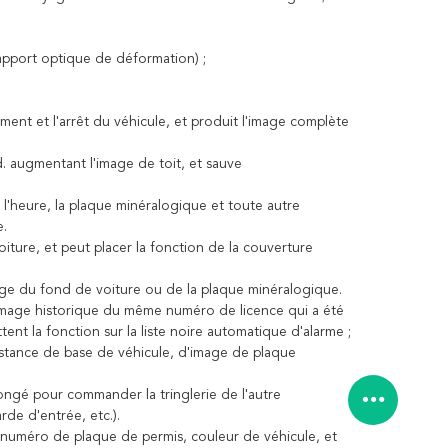
rapport optique de déformation) ;
ent et l'arrêt du véhicule, et produit l'image complète
d. augmentant l'image de toit, et sauve
 l'heure, la plaque minéralogique et toute autre
e.
ture, et peut placer la fonction de la couverture
ffilage du fond de voiture ou de la plaque minéralogique.
l'image historique du même numéro de licence qui a été
ent la fonction sur la liste noire automatique d'alarme ;
distance de base de véhicule, d'image de plaque
olongé pour commander la tringlerie de l'autre
rde d'entrée, etc.).
 numéro de plaque de permis, couleur de véhicule, et